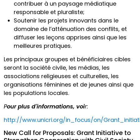
contribuer à un paysage médiatique
responsable et pluraliste;
Soutenir les projets innovants dans le
domaine de l’atténuation des conflits, et
diffuser les leçons apprises ainsi que les
meilleures pratiques.
Les principaux groupes et bénéficiaires cibles
seront la société civile, les médias, les
associations religieuses et culturelles, les
organisations féminines et de jeunes ainsi que
les populations locales.
P
o
u
r
plus
d
'
informations
,
v
oi
r:
http://www.unicri.org/in_focus/on/Grant_initia
New Call for Proposals: Grant Initiative to