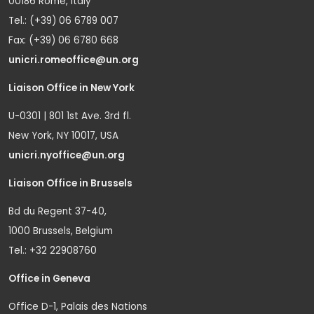
00186 Rome, Italy
Tel.: (+39) 06 6789 007
Fax: (+39) 06 6780 668
unicri.romeoffice@un.org
Liaison Office in New York
U-0301 | 801 1st Ave. 3rd fl.
New York, NY 10017, USA
unicri.nyoffice@un.org
Liaison Office in Brussels
Bd du Regent 37-40,
1000 Brussels, Belgium
Tel.: +32 22908760
Office in Geneva
Office D-1, Palais des Nations