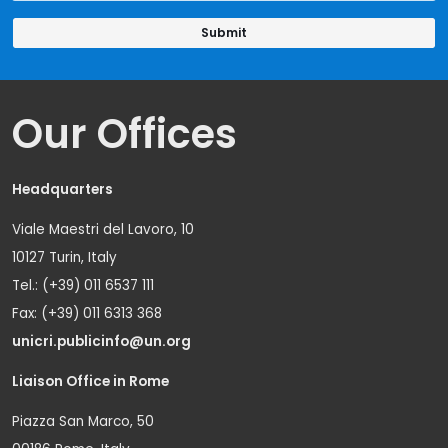
Our Offices
Headquarters
Viale Maestri del Lavoro, 10
10127 Turin, Italy
Tel.: (+39) 011 6537 111
Fax: (+39) 011 6313 368
unicri.publicinfo@un.org
Liaison Office in Rome
Piazza San Marco, 50