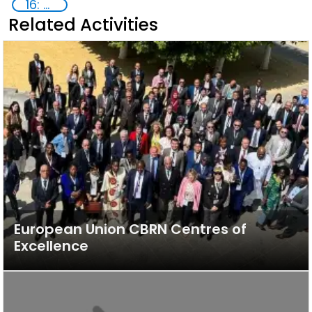
16: Peace, justice and strong institutions
Related Activities
European Union CBRN Centres of
Excellence