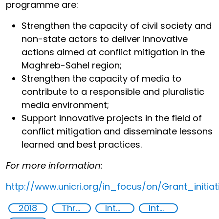
programme are:
Strengthen the capacity of civil society and
non-state actors to deliver innovative
actions aimed at conflict mitigation in the
Maghreb-Sahel region;
Strengthen the capacity of media to
contribute to a responsible and pluralistic
media environment;
Support innovative projects in the field of
conflict mitigation and disseminate lessons
learned and best practices.
For more information:
http://www.unicri.org/in_focus/on/Grant_initia
2018
Threat Response and Risk Mitigation: Security Governance
International organizations
International cooperation