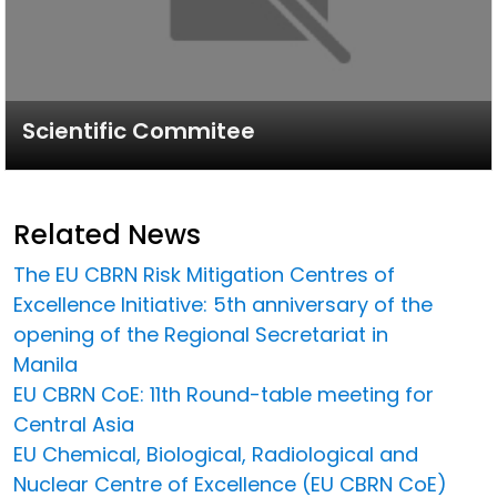
Scientific Commitee
Related News
The EU CBRN Risk Mitigation Centres of
Excellence Initiative: 5th anniversary of the
opening of the Regional Secretariat in
Manila
EU CBRN CoE: 11th Round-table meeting for
Central Asia
EU Chemical, Biological, Radiological and
Nuclear Centre of Excellence (EU CBRN CoE)