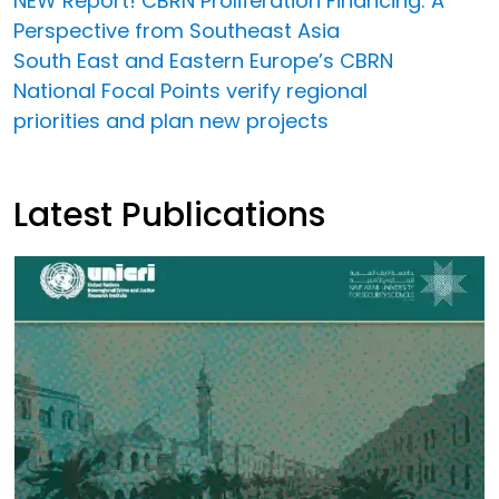
NEW Report! CBRN Proliferation Financing: A
Perspective from Southeast Asia
South East and Eastern Europe’s CBRN
National Focal Points verify regional
priorities and plan new projects
Latest Publications