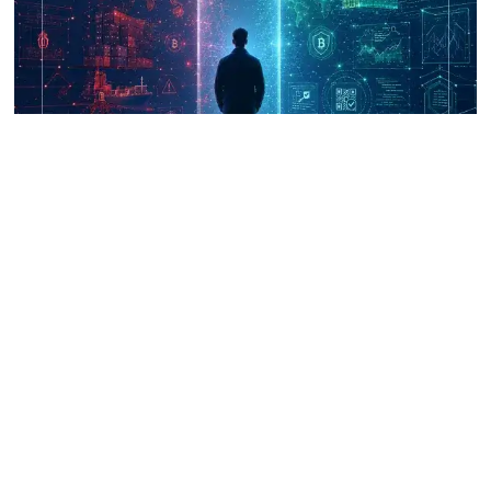
UNICRI's Knowledge Centre: Security
Improvements through Research,
Technology and Innovation (SIRIO)
Talk to us
Connect with us on our socials and keep up to date.