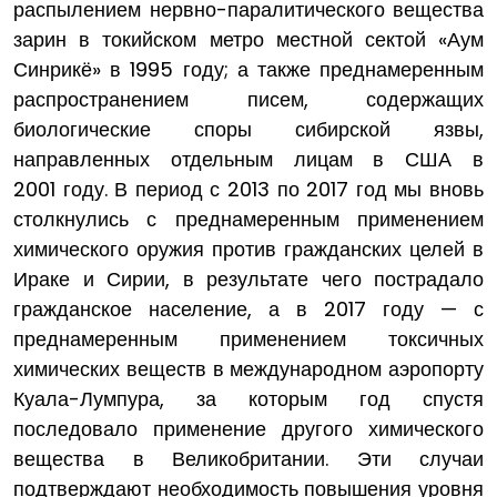
распылением нервно-паралитического вещества
зарин в токийском метро местной сектой «Аум
Синрикё» в 1995 году; а также преднамеренным
распространением писем, содержащих
биологические споры сибирской язвы,
направленных отдельным лицам в США в
2001 году. В период с 2013 по 2017 год мы вновь
столкнулись с преднамеренным применением
химического оружия против гражданских целей в
Ираке и Сирии, в результате чего пострадало
гражданское население, а в 2017 году — с
преднамеренным применением токсичных
химических веществ в международном аэропорту
Куала-Лумпура, за которым год спустя
последовало применение другого химического
вещества в Великобритании. Эти случаи
подтверждают необходимость повышения уровня