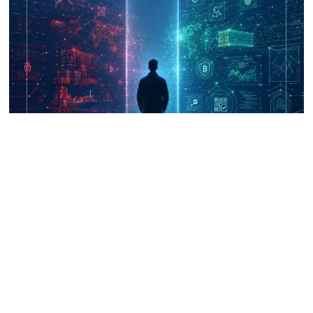
UNICRI's Knowledge Centre: Security
Improvements through Research,
Technology and Innovation (SIRIO)
Talk to us
Connect with us on our socials and keep up to date.